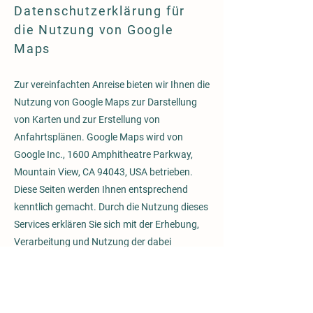
Datenschutzerklärung für
die Nutzung von Google
Maps
Zur vereinfachten Anreise bieten wir Ihnen die
Nutzung von Google Maps zur Darstellung
von Karten und zur Erstellung von
Anfahrtsplänen. Google Maps wird von
Google Inc., 1600 Amphitheatre Parkway,
Mountain View, CA 94043, USA betrieben.
Diese Seiten werden Ihnen entsprechend
kenntlich gemacht. Durch die Nutzung dieses
Services erklären Sie sich mit der Erhebung,
Verarbeitung und Nutzung der dabei
erhobenen sowie der von Ihnen
eingegebenen Daten durch Google
einverstanden. Die Nutzungsbedingungen für
Google Maps finden Sie